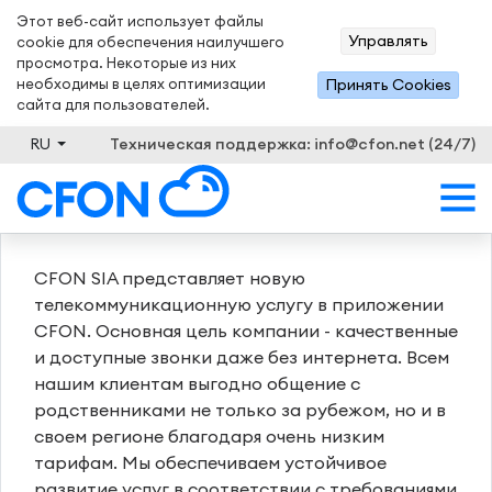
Этот веб-сайт использует файлы
Управлять
cookie для обеспечения наилучшего
просмотра. Некоторые из них
необходимы в целях оптимизации
Принять Сookies
сайта для пользователей.
RU
Техническая поддержка: info@cfon.net (24/7)
CFON SIA представляет новую
телекоммуникационную услугу в приложении
CFON. Основная цель компании - качественные
и доступные звонки даже без интернета. Всем
нашим клиентам выгодно общение с
родственниками не только за рубежом, но и в
своем регионе благодаря очень низким
тарифам. Мы обеспечиваем устойчивое
развитие услуг в соответствии с требованиями