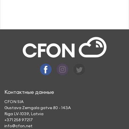
Контактные данные
CFON SIA
Gustava Zemgala gatve 80 - 143A
Riga LV-1039, Latvia
+371 258 97217
info@cfon.net