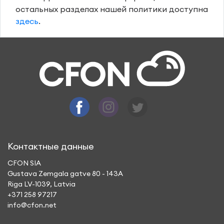
остальных разделах нашей политики доступна
здесь
.
Контактные данные
CFON SIA
Gustava Zemgala gatve 80 - 143A
Riga LV-1039, Latvia
+371 258 97217
info@cfon.net