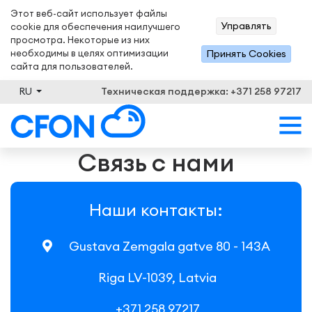
Этот веб-сайт использует файлы
Управлять
cookie для обеспечения наилучшего
просмотра. Некоторые из них
необходимы в целях оптимизации
Принять Сookies
сайта для пользователей.
RU
Техническая поддержка: +371 258 97217
Связь с нами
Наши контакты:
Gustava ‍Zemgala ‍gatve ‍80 ‍- ‍143A
‍ ‍Riga ‍LV-1039, ‍Latvia
‍ ‍+371 ‍258 ‍97217