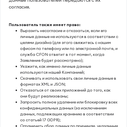
согласия.
Пользователь также имеет право:
Выразить несогласие и отказаться, если его
личные данные не используются в соответствии с
целями дизайна (для этого свяжитесь с нашим
офисом по телефону или по электронной почте, и
служба CFON ответит в тот момент, когда
Заявление будет рассмотрено);
Укажите, как именно личные данные
используются нашей Компанией;
Скачивать и использовать свои личные данные в
форматах XML и JSON;
Отказаться от своих приложений до того, как
они будут реализованы;
Запросить полное удаление или блокировку всех
конфиденциальных данных (за исключением
данных, подлежащих хранению в соответствии
со статьей 17 GDPR);
Ограничить сбор данных по причинам, указанным