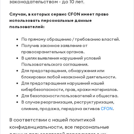
законодательством - до 10 лет.
Случаи, в которых сервис CFON имеет право
использовать персональные данные
пользователей:
По прямому обращению / требованию властей.
Получив законное заявление от
правоохранительных органов.
В целях выявления нарушений условий
Пользовательского соглашения.
Для предотвращения, обнаружения или
блокировки любой незаконной деятельности.
Для предотвращения нарушений нашей
кибербезопасности, прав, кражи материалов.
Для безопасности пользователей и общества.
В случае реорганизация, реструктуризация,
слияние, продажа, передача активов
CFON
.
В соответствии с нашей политикой
конфиденциальности, все персональные
данные пользователей передаются с их